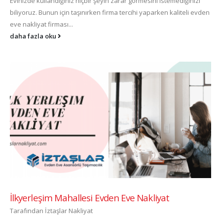
Evinizde kullandığınız hiçbir şeyin zarar görmesini istemediğinizi
biliyoruz. Bunun için taşınırken firma tercihi yaparken kaliteli evden
eve nakliyat firması...
daha fazla oku
İlkyerleşim Mahallesi Evden Eve Nakliyat
Tarafından
İztaşlar Nakliyat