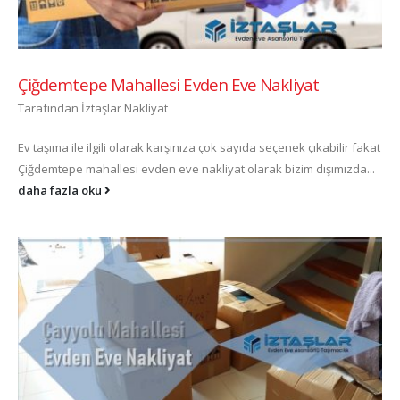
Çiğdemtepe Mahallesi Evden Eve Nakliyat
Tarafından
İztaşlar Nakliyat
Ev taşıma ile ilgili olarak karşınıza çok sayıda seçenek çıkabilir fakat
Çiğdemtepe mahallesi evden eve nakliyat olarak bizim dışımızda...
daha fazla oku