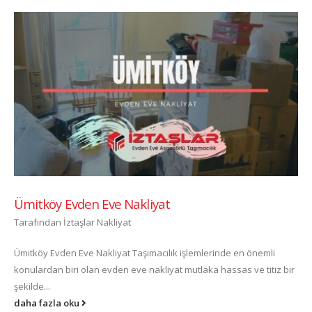
Ümitköy Evden Eve Nakliyat
Tarafından
İztaşlar Nakliyat
Ümitköy Evden Eve Nakliyat Taşımacılık işlemlerinde en önemli
konulardan biri olan evden eve nakliyat mutlaka hassas ve titiz bir
şekilde...
daha fazla oku