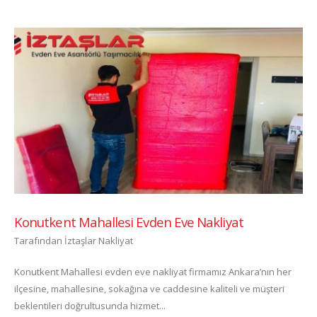
Konutkent Mahallesi Evden Eve Nakliyat
Tarafından
İztaşlar Nakliyat
Konutkent Mahallesi evden eve nakliyat firmamız Ankara’nın her
ilçesine, mahallesine, sokağına ve caddesine kaliteli ve müşteri
beklentileri doğrultusunda hizmet...