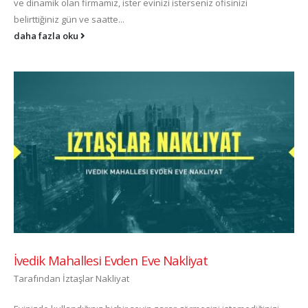
ve dinamik olan firmamız, ister evinizi isterseniz ofisinizi
belirttiğiniz gün ve saatte...
daha fazla oku
İvedik Mahallesi Evden Eve Nakliyat
Tarafından
İztaşlar Nakliyat