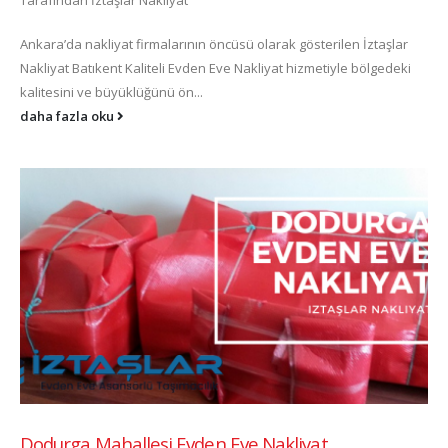
Tarafından
İztaşlar Nakliyat
Ankara’da nakliyat firmalarının öncüsü olarak gösterilen İztaşlar
Nakliyat Batıkent Kaliteli Evden Eve Nakliyat hizmetiyle bölgedeki
kalitesini ve büyüklüğünü ön...
daha fazla oku
Dodurga Mahallesi Evden Eve Nakliyat