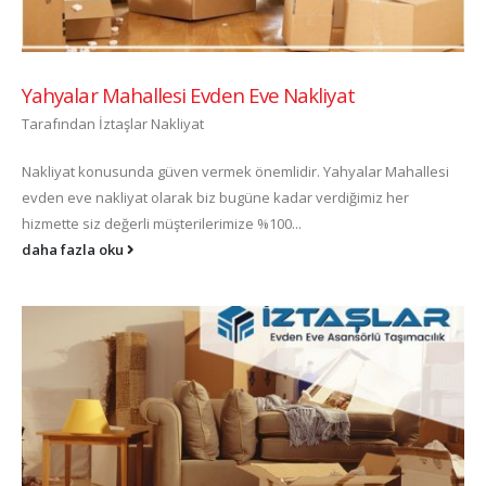
Yahyalar Mahallesi Evden Eve Nakliyat
Tarafından
İztaşlar Nakliyat
Nakliyat konusunda güven vermek önemlidir. Yahyalar Mahallesi
evden eve nakliyat olarak biz bugüne kadar verdiğimiz her
hizmette siz değerli müşterilerimize %100...
daha fazla oku