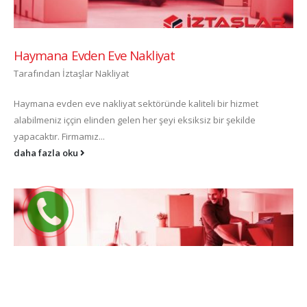
Haymana Evden Eve Nakliyat
Tarafından
İztaşlar Nakliyat
Haymana evden eve nakliyat sektöründe kaliteli bir hizmet
alabilmeniz iççin elinden gelen her şeyi eksiksiz bir şekilde
yapacaktır. Firmamız...
daha fazla oku