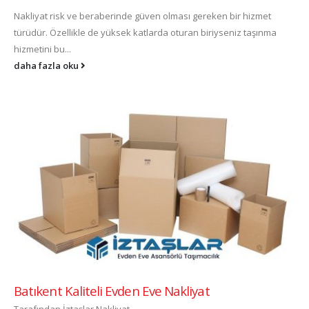
Nakliyat risk ve beraberinde güven olması gereken bir hizmet
türüdür. Özellikle de yüksek katlarda oturan biriyseniz taşınma
hizmetini bu...
daha fazla oku
Batıkent Kaliteli Evden Eve Nakliyat