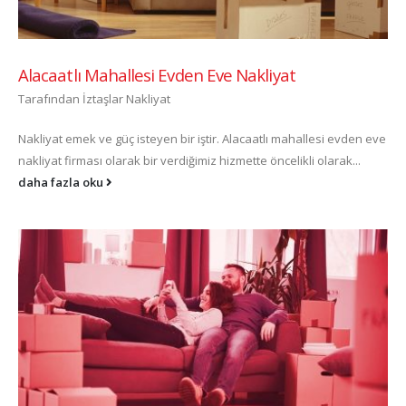
Alacaatlı Mahallesi Evden Eve Nakliyat
Tarafından
İztaşlar Nakliyat
Nakliyat emek ve güç isteyen bir iştir. Alacaatlı mahallesi evden eve
nakliyat firması olarak bir verdiğimiz hizmette öncelikli olarak...
daha fazla oku