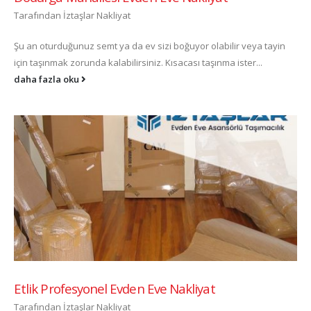
Tarafından
İztaşlar Nakliyat
Şu an oturduğunuz semt ya da ev sizi boğuyor olabilir veya tayin
için taşınmak zorunda kalabilirsiniz. Kısacası taşınma ister...
daha fazla oku
Etlik Profesyonel Evden Eve Nakliyat
Tarafından
İztaşlar Nakliyat