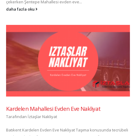
çekerken Şentepe Mahallesi evden eve...
daha fazla oku
Kardelen Mahallesi Evden Eve Nakliyat
Tarafından
İztaşlar Nakliyat
Batıkent Kardelen Evden Eve Nakliyat Taşıma konusunda tecrübeli