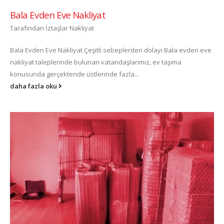
Bala Evden Eve Nakliyat
Tarafından
İztaşlar Nakliyat
Bala Evden Eve Nakliyat Çeşitli sebeplerden dolayı Bala evden eve
nakliyat taleplerinde bulunan vatandaşlarımız, ev taşıma
konusunda gerçektende üstlerinde fazla...
daha fazla oku