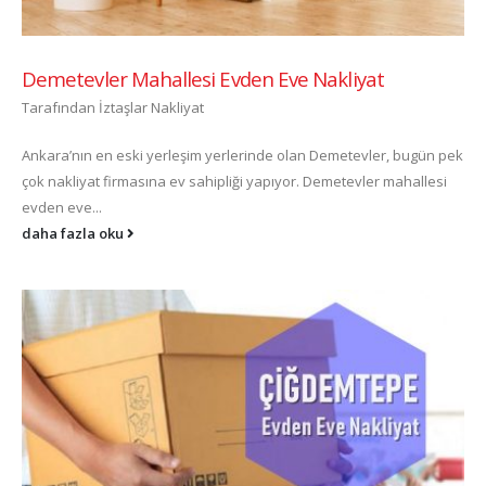
Demetevler Mahallesi Evden Eve Nakliyat
Tarafından
İztaşlar Nakliyat
Ankara’nın en eski yerleşim yerlerinde olan Demetevler, bugün pek
çok nakliyat firmasına ev sahipliği yapıyor. Demetevler mahallesi
evden eve...
daha fazla oku