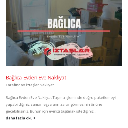
Bağlıca Evden Eve Nakliyat
Tarafından
İztaşlar Nakliyat
Bağlıca Evden Eve Nakliyat Taşıma işleminde doğru paketlemeyi
yapabildiğiniz zaman eşyaların zarar görmesinin önüne
geçebilirsiniz. Bunun için evinizi taşıtmak istediğiniz...
daha fazla oku