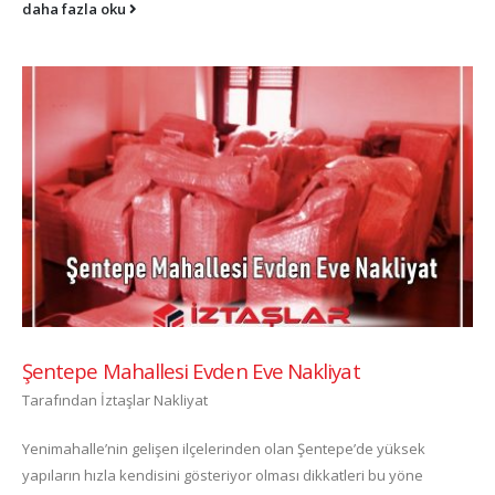
daha fazla oku
Şentepe Mahallesi Evden Eve Nakliyat
Tarafından
İztaşlar Nakliyat
Yenimahalle’nin gelişen ilçelerinden olan Şentepe’de yüksek
yapıların hızla kendisini gösteriyor olması dikkatleri bu yöne