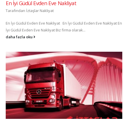
En İyi Güdül Evden Eve Nakliyat
Tarafından
İztaşlar Nakliyat
En İyi Güdül Evden Eve Nakliyat En İyi Güdül Evden Eve Nakliyat En
İyi Güdül Evden Eve Nakliyat Biz firma olarak...
daha fazla oku