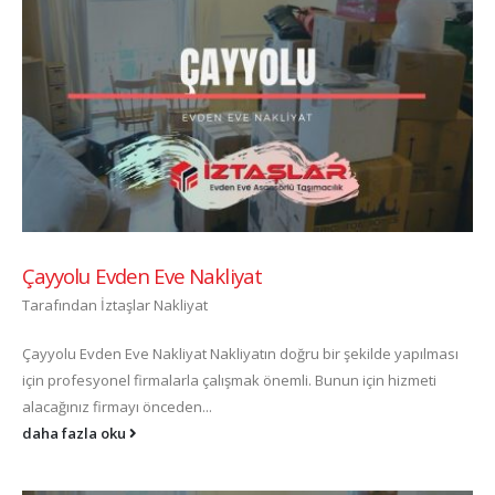
Çayyolu Evden Eve Nakliyat
Tarafından
İztaşlar Nakliyat
Çayyolu Evden Eve Nakliyat Nakliyatın doğru bir şekilde yapılması
için profesyonel firmalarla çalışmak önemli. Bunun için hizmeti
alacağınız firmayı önceden...
daha fazla oku