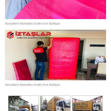
Konutkent Mahallesi Evden Eve Nakliyat
Konutkent Mahallesi Evden Eve Nakliyat