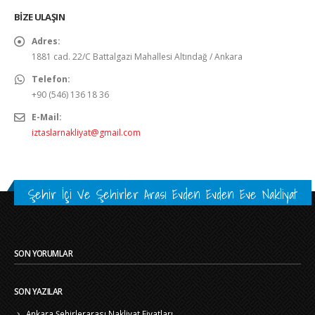
BIZE ULAŞIN
Adres:
1881 cad. 22/C Battalgazi Mahallesi Altındağ / Ankara
Telefon:
+90 (546) 136 18 36
E-Mail:
iztaslarnakliyat@gmail.com
Şehir İçi Ve Şehirler Arası Evden Evden Eve Nakliyat
SON YORUMLAR
SON YAZILAR
Ankara Şehirlerarası Nakliyat Fiyatları