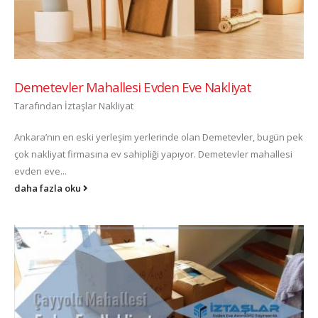
Demetevler Mahallesi Evden Eve Nakliyat
Tarafından
İztaşlar Nakliyat
Ankara’nın en eski yerleşim yerlerinde olan Demetevler, bugün pek
çok nakliyat firmasına ev sahipliği yapıyor. Demetevler mahallesi
evden eve...
daha fazla oku