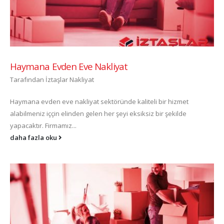
Haymana Evden Eve Nakliyat
Tarafından
İztaşlar Nakliyat
Haymana evden eve nakliyat sektöründe kaliteli bir hizmet
alabilmeniz iççin elinden gelen her şeyi eksiksiz bir şekilde
yapacaktır. Firmamız...
daha fazla oku