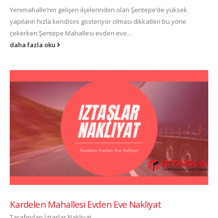
Yenimahalle’nin gelişen ilçelerinden olan Şentepe’de yüksek
yapıların hızla kendisini gösteriyor olması dikkatleri bu yöne
çekerken Şentepe Mahallesi evden eve...
daha fazla oku
Kardelen Mahallesi Evden Eve Nakliyat
Tarafından
İztaşlar Nakliyat