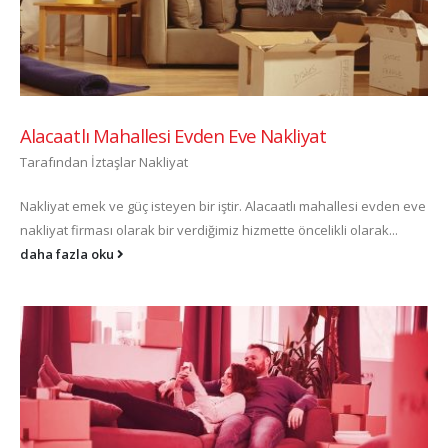
Alacaatlı Mahallesi Evden Eve Nakliyat
Tarafından
İztaşlar Nakliyat
Nakliyat emek ve güç isteyen bir iştir. Alacaatlı mahallesi evden eve
nakliyat firması olarak bir verdiğimiz hizmette öncelikli olarak...
daha fazla oku