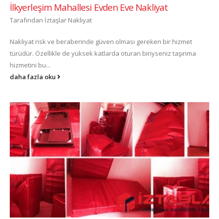
İlkyerleşim Mahallesi Evden Eve Nakliyat
Tarafından
İztaşlar Nakliyat
Nakliyat risk ve beraberinde güven olması gereken bir hizmet
türüdür. Özellikle de yüksek katlarda oturan biriyseniz taşınma
hizmetini bu...
daha fazla oku