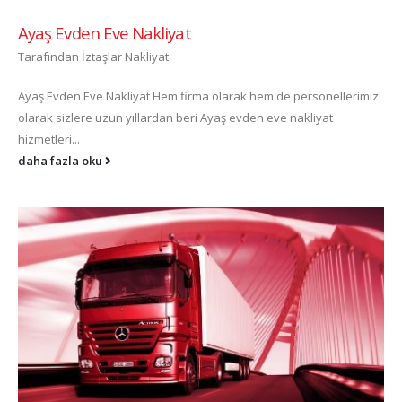
Ayaş Evden Eve Nakliyat
Tarafından
İztaşlar Nakliyat
Ayaş Evden Eve Nakliyat Hem firma olarak hem de personellerimiz
olarak sizlere uzun yıllardan beri Ayaş evden eve nakliyat
hizmetleri...
daha fazla oku