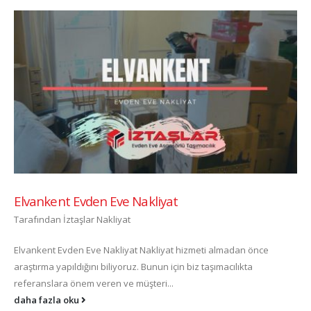
Elvankent Evden Eve Nakliyat
Tarafından
İztaşlar Nakliyat
Elvankent Evden Eve Nakliyat Nakliyat hizmeti almadan önce
araştırma yapıldığını biliyoruz. Bunun için biz taşımacılıkta
referanslara önem veren ve müşteri...
daha fazla oku