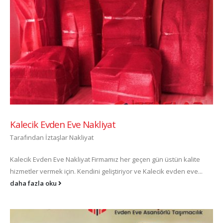
Kalecik Evden Eve Nakliyat
Tarafından
İztaşlar Nakliyat
Kalecik Evden Eve Nakliyat Firmamız her geçen gün üstün kalite
hizmetler vermek için. Kendini geliştiriyor ve Kalecik evden eve...
daha fazla oku