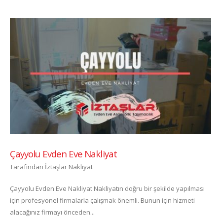
Çayyolu Evden Eve Nakliyat
Tarafından
İztaşlar Nakliyat
Çayyolu Evden Eve Nakliyat Nakliyatın doğru bir şekilde yapılması
için profesyonel firmalarla çalışmak önemli. Bunun için hizmeti
alacağınız firmayı önceden...