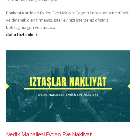
Batıkent Kardelen Evden Eve Nakliyat Taşıma konusunda tecrübeli
ve dinamik olan firmamız, ister evinizi isterseniz ofisinizi
belirttiğiniz gün ve saatte...
daha fazla oku
İvedik Mahallesi Evden Eve Nakliyat