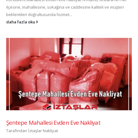
ilçesine, mahallesine, sokağına ve caddesine kaliteli ve müşteri
beklentileri doğrultusunda hizmet...
daha fazla oku
Şentepe Mahallesi Evden Eve Nakliyat
Tarafından
İztaşlar Nakliyat