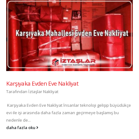
Karşıyaka Evden Eve Nakliyat
Tarafından
İztaşlar Nakliyat
Karşıyaka Evden Eve Nakliyat İnsanlar teknoloji gelişip büyüdükçe
evi ile işi arasında daha fazla zaman geçirmeye başlamış bu
nedenle de...
daha fazla oku