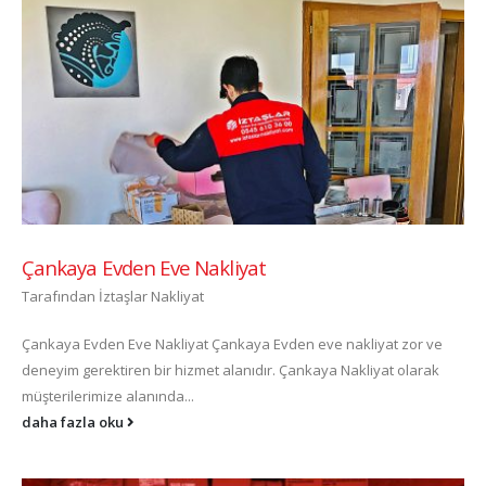
Çankaya Evden Eve Nakliyat
Tarafından
İztaşlar Nakliyat
Çankaya Evden Eve Nakliyat Çankaya Evden eve nakliyat zor ve
deneyim gerektiren bir hizmet alanıdır. Çankaya Nakliyat olarak
müşterilerimize alanında...
daha fazla oku