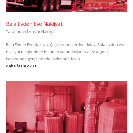
Bala Evden Eve Nakliyat
Tarafından
İztaşlar Nakliyat
Bala Evden Eve Nakliyat Çeşitli sebeplerden dolayı Bala evden eve
nakliyat taleplerinde bulunan vatandaşlarımız, ev taşıma
konusunda gerçektende üstlerinde fazla...
daha fazla oku