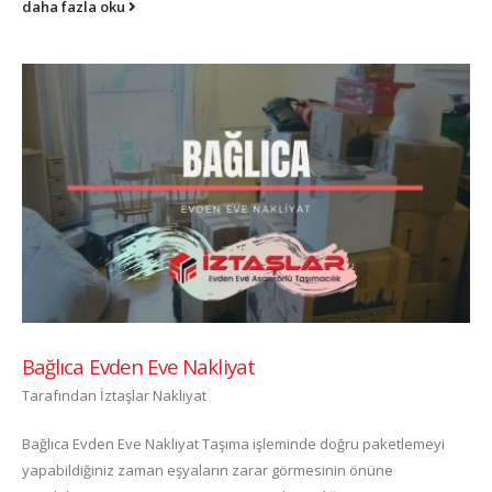
daha fazla oku
Bağlıca Evden Eve Nakliyat
Tarafından
İztaşlar Nakliyat
Bağlıca Evden Eve Nakliyat Taşıma işleminde doğru paketlemeyi
yapabildiğiniz zaman eşyaların zarar görmesinin önüne