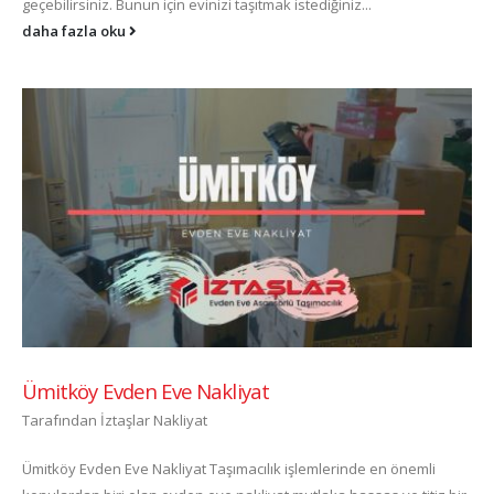
geçebilirsiniz. Bunun için evinizi taşıtmak istediğiniz...
daha fazla oku
Ümitköy Evden Eve Nakliyat
Tarafından
İztaşlar Nakliyat
Ümitköy Evden Eve Nakliyat Taşımacılık işlemlerinde en önemli