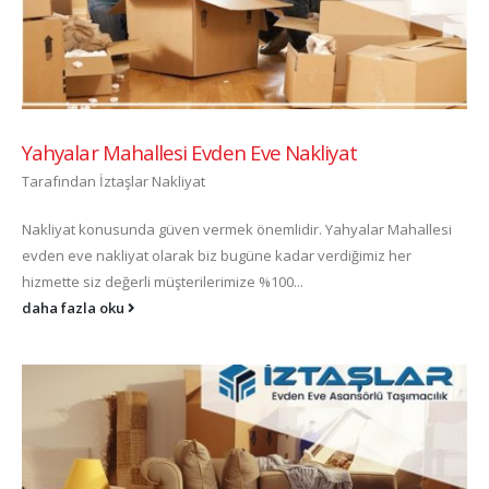
Yahyalar Mahallesi Evden Eve Nakliyat
Tarafından
İztaşlar Nakliyat
Nakliyat konusunda güven vermek önemlidir. Yahyalar Mahallesi
evden eve nakliyat olarak biz bugüne kadar verdiğimiz her
hizmette siz değerli müşterilerimize %100...
daha fazla oku