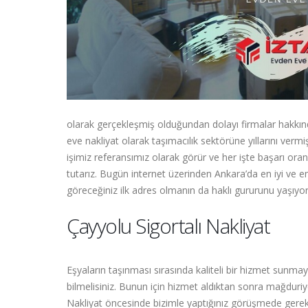
olarak gerçekleşmiş olduğundan dolayı firmalar hakkınd
eve nakliyat olarak taşımacılık sektörüne yıllarını vermi
işimiz referansımız olarak görür ve her işte başarı ora
tutarız. Bugün internet üzerinden Ankara’da en iyi ve en
göreceğiniz ilk adres olmanın da haklı gururunu yaşıyor
Çayyolu Sigortalı Nakliyat
Eşyaların taşınması sırasında kaliteli bir hizmet sunm
bilmelisiniz. Bunun için hizmet aldıktan sonra mağduri
Nakliyat öncesinde bizimle yaptığınız görüşmede gerekl