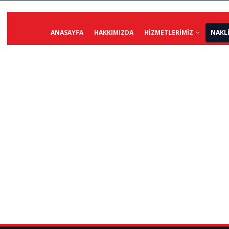
ANASAYFA
HAKKIMIZDA
HIZMETLERIMIZ
NAKL