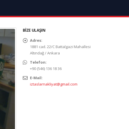
BIZE ULAŞIN
Adres:
1881 cad. 22/C Battalgazi Mahallesi
Altındağ / Ankara
Telefon:
+90 (546) 136 18 36
E-Mail:
iztaslarnakliyat@gmail.com