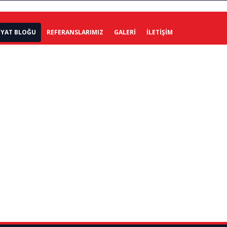
IYAT BLOĞU
REFERANSLARIMIZ
GALERI
İLETIŞIM