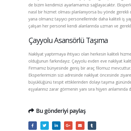
de bizim kendimizi ayarlamamızı sağlayacaktır. Eksperl
nasıl bir hizmet olması planlanıyorsa bu yönde gerekli
yana olmanız taşıyıcı personellerinde daha kaliteli iş
çalışan her personel kendi alanlarında uzman ve gerekli e
Çayyolu Asansörlü Taşıma
Nakliyat yaptırmaya ihtiyacı olan herkesin kaliteli hizmet
olduğunun farkındayız. Çayyolu evden eve nakliyat kalit
Firmamız bünyesinde geniş bir araç filomuz mevcuttur. 
Eksperlerimizin sizi adresinde nakliyat öncesinde ziyar
büyüklüğünü tespit ettiklerinden dolayı taşıma gününde 
eşyalarınız zarar görmenin yanı sıra hijyen anlamında d
Bu gönderiyi paylaş