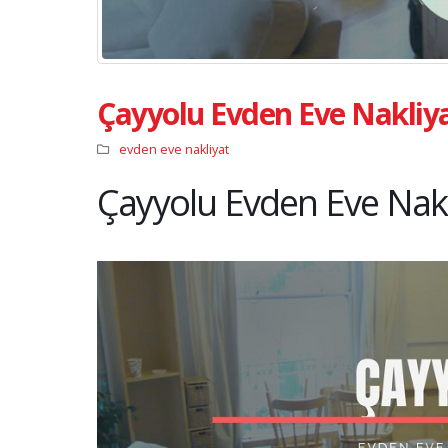
Çayyolu Evden Eve Nakliy
evden eve nakliyat
Çayyolu Evden Eve Nakl