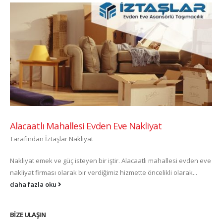
Alacaatlı Mahallesi Evden Eve Nakliyat
Tarafından
İztaşlar Nakliyat
Nakliyat emek ve güç isteyen bir iştir. Alacaatlı mahallesi evden eve
nakliyat firması olarak bir verdiğimiz hizmette öncelikli olarak...
daha fazla oku
BIZE ULAŞIN