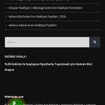
İztaşlar Nakliyat | Altındağ Evden Eve Nakliyat Hizmetleri
Ankara’da Evden Eve Nakliyat Fiyatları: 2026
Ankara Adana Arası Nakliyat Fiyatları
İNDİRİMİ YAKALA !
%30 İndirim le başlayan fiyatlarla Taşınmak için
Hemen Bizi
Arayın
© 2006
İztaşlar Nakliyat
|
Evden Eve Nakliyat
|
Asansörlü Nakliyat
|
Şehirler